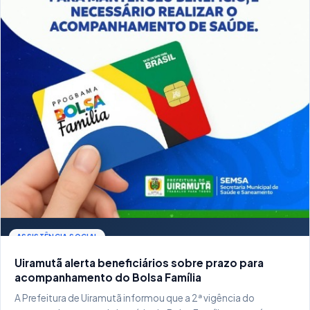
ASSISTÊNCIA SOCIAL
Uiramutã alerta beneficiários sobre prazo para
acompanhamento do Bolsa Família
A Prefeitura de Uiramutã informou que a 2ª vigência do