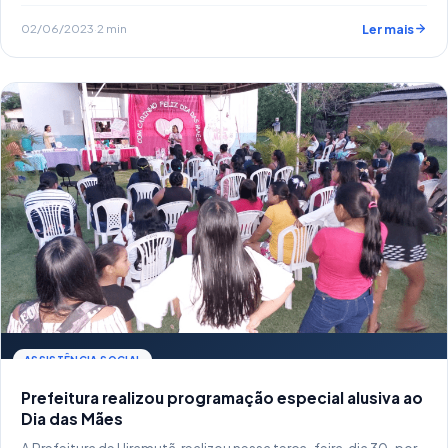
02/06/2023
·
2 min
Ler mais
ASSISTÊNCIA SOCIAL
Prefeitura realizou programação especial alusiva ao
Dia das Mães