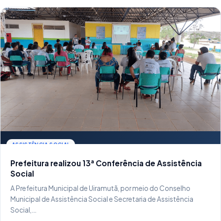
ASSISTÊNCIA SOCIAL
Prefeitura realizou 13ª Conferência de Assistência
Social
A Prefeitura Municipal de Uiramutã, por meio do Conselho
Municipal de Assistência Social e Secretaria de Assistência
Social,…