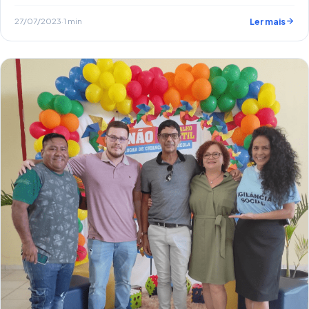
27/07/2023
·
1 min
Ler mais