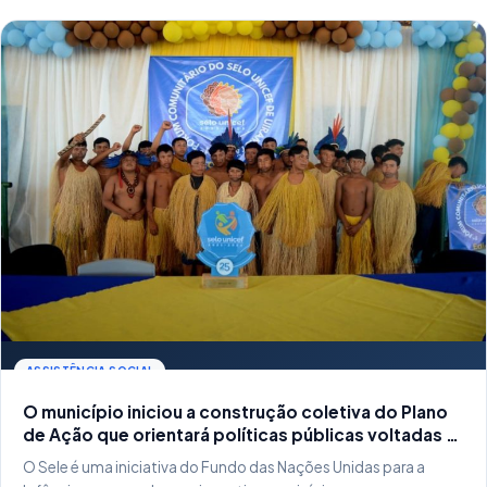
ASSISTÊNCIA SOCIAL
O município iniciou a construção coletiva do Plano
de Ação que orientará políticas públicas voltadas a
crianças e adolescentes.
O Sele é uma iniciativa do Fundo das Nações Unidas para a