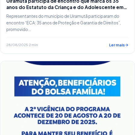
Uiramutã participa de encontro que marca os 35
anos do Estatuto da Criança e do Adolescente em
Roraima
Representantes do município de Uiramutã participaram do
encontro “ECA: 35 anos de Proteção e Garantia de Direitos”,
promovido…
28/08/2025
·
2 min
Ler mais