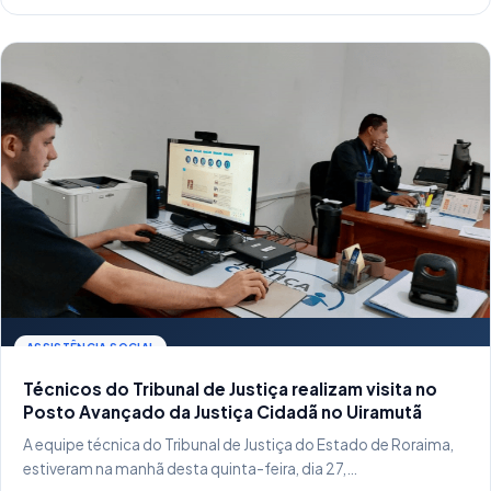
ASSISTÊNCIA SOCIAL
Técnicos do Tribunal de Justiça realizam visita no
Posto Avançado da Justiça Cidadã no Uiramutã
A equipe técnica do Tribunal de Justiça do Estado de Roraima,
estiveram na manhã desta quinta-feira, dia 27,…