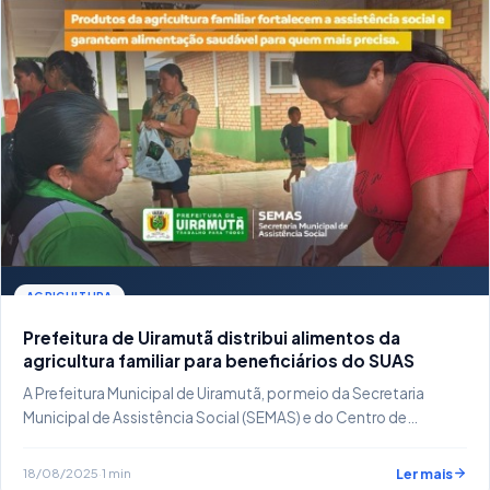
AGRICULTURA
Prefeitura de Uiramutã distribui alimentos da
agricultura familiar para beneficiários do SUAS
A Prefeitura Municipal de Uiramutã, por meio da Secretaria
Municipal de Assistência Social (SEMAS) e do Centro de…
18/08/2025
·
1 min
Ler mais