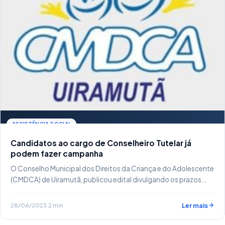
ASSISTÊNCIA SOCIAL
Candidatos ao cargo de Conselheiro Tutelar já
podem fazer campanha
O Conselho Municipal dos Direitos da Criança e do Adolescente
(CMDCA) de Uiramutã, publicou edital divulgando os prazos…
28/06/2023
·
2 min
Ler mais