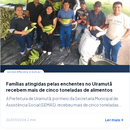
ASSISTÊNCIA SOCIAL
Famílias atingidas pelas enchentes no Uiramutã
recebem mais de cinco toneladas de alimentos
A Prefeitura de Uiramutã, por meio da Secretaria Municipal de
Assistência Social (SEMAS), recebeu mais de cinco toneladas…
22/07/2026
·
2 min
Ler mais