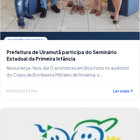
ASSISTÊNCIA SOCIAL
Prefeitura de Uiramutã participa do Seminário
Estadual da Primeira Infância
Nessa terça-feira, dia 11, aconteceu em Boa Vista, no auditório
do Corpo de Bombeiros Militares de Roraima, o…
13/07/2023
·
3 min
Ler mais