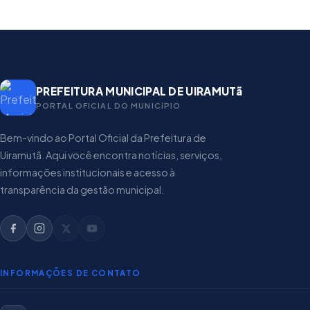
PREFEITURA MUNICIPAL DE UIRAMUTã
PORTAL OFICIAL DO MUNICíPIO
Bem-vindo ao Portal Oficial da Prefeitura de
Uiramutã. Aqui você encontra notícias, serviços,
informações institucionais e acesso à
transparência da gestão municipal.
INFORMAÇÕES DE CONTATO