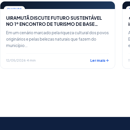
CULTURA
UIRAMUTÃ DISCUTE FUTURO SUSTENTÁVEL
NO 1º ENCONTRO DE TURISMO DE BASE
COMUNITÁRIA
Em um cenário marcado pela riqueza cultural dos povos
originários e pelas belezas naturais que fazem do
município…
12/05/2026
·
4 min
Ler mais