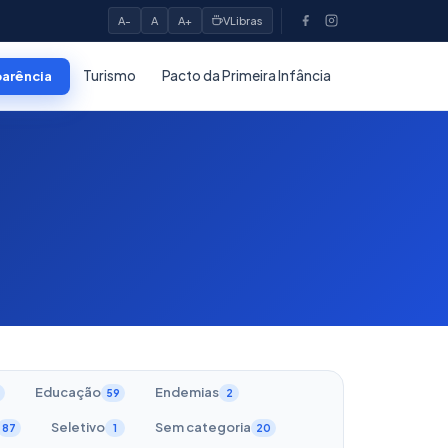
A-
A
A+
VLibras
Turismo
Pacto da Primeira Infância
parência
Educação
Endemias
59
2
Seletivo
Sem categoria
87
1
20