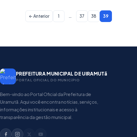
← Anterior
1
…
37
38
39
PREFEITURA MUNICIPAL DE UIRAMUTã
PORTAL OFICIAL DO MUNICíPIO
Bem-vindo ao Portal Oficial da Prefeitura de
Uiramutã. Aqui você encontra notícias, serviços,
informações institucionais e acesso à
transparência da gestão municipal.