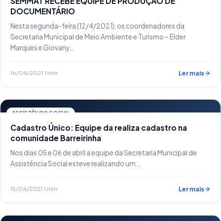
SEMMAT RECEBE EQUIPE DE PRODUÇÃO DE
DOCUMENTÁRIO
Nesta segunda-feira (12/4/2021), os coordenadores da
Secretaria Municipal de Meio Ambiente e Turismo – Elder
Marques e Giovany…
16/04/2021
·
1 min
Ler mais
ASSISTÊNCIA SOCIAL
Cadastro Único: Equipe da realiza cadastro na
comunidade Barreirinha
Nos dias 05 e 06 de abril a equipe da Secretaria Municipal de
Assistência Social esteve realizando um…
15/04/2021
·
1 min
Ler mais