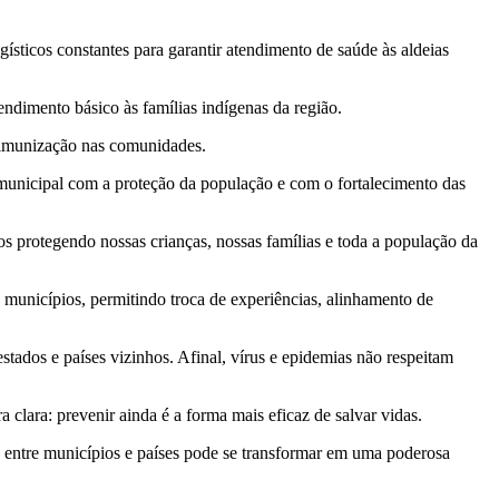
ísticos constantes para garantir atendimento de saúde às aldeias
ndimento básico às famílias indígenas da região.
 imunização nas comunidades.
unicipal com a proteção da população e com o fortalecimento das
 protegendo nossas crianças, nossas famílias e toda a população da
 municípios, permitindo troca de experiências, alinhamento de
stados e países vizinhos. Afinal, vírus e epidemias não respeitam
lara: prevenir ainda é a forma mais eficaz de salvar vidas.
o entre municípios e países pode se transformar em uma poderosa