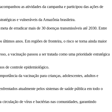
 acompanhou as atividades da campanha e participou das ações de
ratégicas e vulneráveis da Amazônia brasileira.
eta de erradicar mais de 30 doenças transmissíveis até 2030. Entre
 últimos anos. Em regiões de fronteira, o risco se torna ainda maior
so, a vacinação passou a ser tratada como uma prioridade estratégica
nos de controle epidemiológico.
mportância da vacinação para crianças, adolescentes, adultos e
nfrentados atualmente pelos sistemas de saúde pública em todo o
a circulação de vírus e bactérias nas comunidades, garantindo