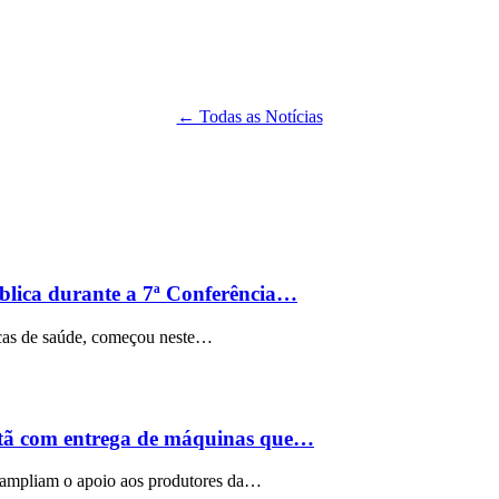
← Todas as Notícias
ública durante a 7ª Conferência…
licas de saúde, começou neste…
utã com entrega de máquinas que…
 ampliam o apoio aos produtores da…