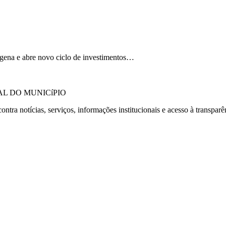
dígena e abre novo ciclo de investimentos…
AL DO MUNICíPIO
ntra notícias, serviços, informações institucionais e acesso à transparê