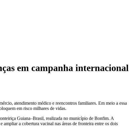
oenças em campanha internacional
omércio, atendimento médico e reencontros familiares. Em meio a essa
coloquem em risco milhares de vidas.
onteiriça Guiana–Brasil, realizada no município de Bonfim. A
ampliar a cobertura vacinal nas áreas de fronteira entre os dois