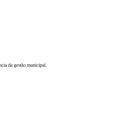
ncia da gestão municipal.