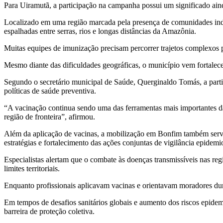
Para Uiramutã, a participação na campanha possui um significado ain
Localizado em uma região marcada pela presença de comunidades indíge
espalhadas entre serras, rios e longas distâncias da Amazônia.
Muitas equipes de imunização precisam percorrer trajetos complexos p
Mesmo diante das dificuldades geográficas, o município vem fortale
Segundo o secretário municipal de Saúde, Querginaldo Tomás, a part
políticas de saúde preventiva.
“A vacinação continua sendo uma das ferramentas mais importantes d
região de fronteira”, afirmou.
Além da aplicação de vacinas, a mobilização em Bonfim também serviu
estratégias e fortalecimento das ações conjuntas de vigilância epidemi
Especialistas alertam que o combate às doenças transmissíveis nas reg
limites territoriais.
Enquanto profissionais aplicavam vacinas e orientavam moradores dura
Em tempos de desafios sanitários globais e aumento dos riscos epidem
barreira de proteção coletiva.