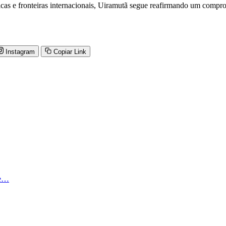
icas e fronteiras internacionais, Uiramutã segue reafirmando um compro
Instagram
Copiar Link
de…