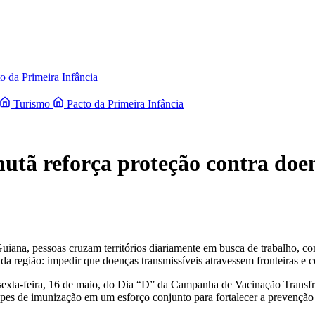
o da Primeira Infância
Turismo
Pacto da Primeira Infância
amutã reforça proteção contra d
uiana, pessoas cruzam territórios diariamente em busca de trabalho, c
da região: impedir que doenças transmissíveis atravessem fronteiras e 
 sexta-feira, 16 de maio, do Dia “D” da Campanha de Vacinação Transfr
ipes de imunização em um esforço conjunto para fortalecer a prevenção e 