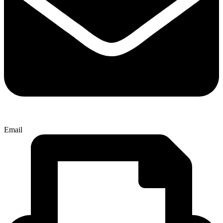
Email