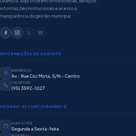
Uiramutã. Aqui você encontra notícias, serviços,
informações institucionais e acesso à
transparência da gestão municipal.
INFORMAÇÕES DE CONTATO
ENDEREÇO
Av.: Rua Cici Mota, S/N - Centro
TELEFONE
(95) 3592-1027
HORÁRIO DE FUNCIONAMENTO
DIAS ÚTEIS
Segunda a Sexta-feira
HORÁRIO