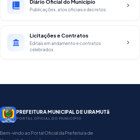
Diário Oficial do Município
Publicações, atos oficiais e decretos.
Licitações e Contratos
Editais em andamento e contratos
celebrados.
PREFEITURA MUNICIPAL DE UIRAMUTã
PORTAL OFICIAL DO MUNICíPIO
Bem-vindo ao Portal Oficial da Prefeitura de