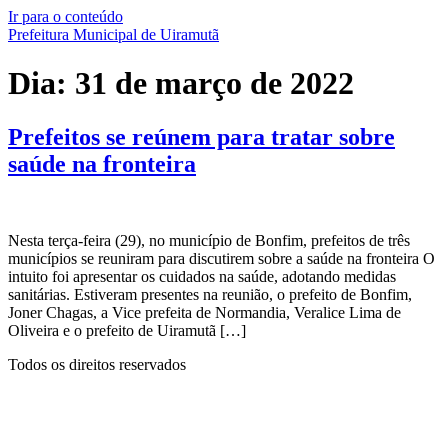
Ir para o conteúdo
Prefeitura Municipal de Uiramutã
Dia:
31 de março de 2022
Prefeitos se reúnem para tratar sobre
saúde na fronteira
Nesta terça-feira (29), no município de Bonfim, prefeitos de três
municípios se reuniram para discutirem sobre a saúde na fronteira O
intuito foi apresentar os cuidados na saúde, adotando medidas
sanitárias. Estiveram presentes na reunião, o prefeito de Bonfim,
Joner Chagas, a Vice prefeita de Normandia, Veralice Lima de
Oliveira e o prefeito de Uiramutã […]
Todos os direitos reservados