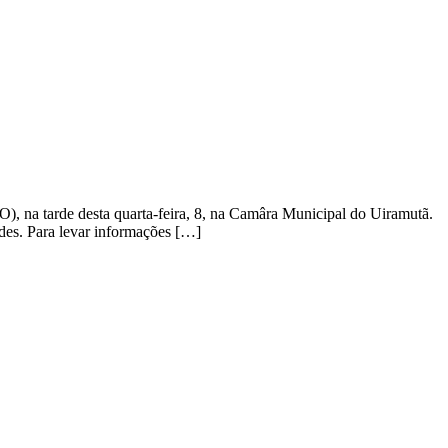
), na tarde desta quarta-feira, 8, na Camâra Municipal do Uiramutã.
ades. Para levar informações […]