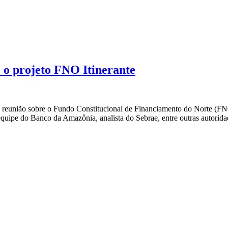
e o projeto FNO Itinerante
 reunião sobre o Fundo Constitucional de Financiamento do Norte (FNO
equipe do Banco da Amazônia, analista do Sebrae, entre outras autorid