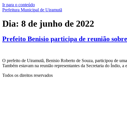
Ir para o conteúdo
Prefeitura Municipal de Uiramutã
Dia:
8 de junho de 2022
Prefeito Benisio participa de reunião sobr
O prefeito de Uiramutã, Benisio Roberto de Souza, participou de uma
Também estavam na reunião representantes da Secretaria do Índio, a 
Todos os direitos reservados