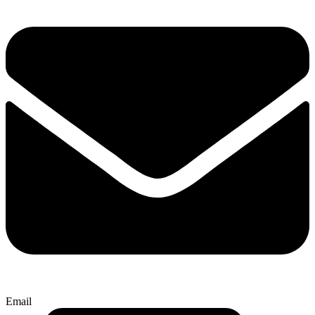
Email