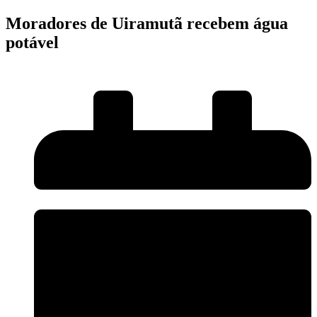
Moradores de Uiramutã recebem água
potável