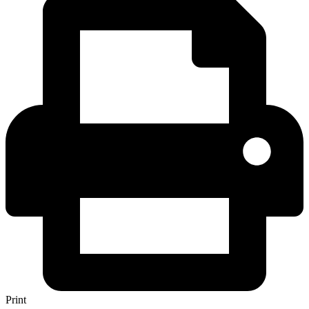
Print