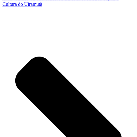
Cultura do Uiramutã