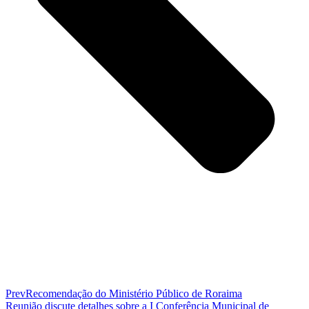
Prev
Recomendação do Ministério Público de Roraima
Reunião discute detalhes sobre a I Conferência Municipal de