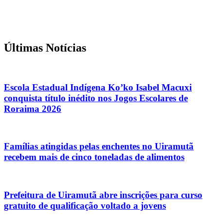
Últimas Notícias
Escola Estadual Indígena Ko’ko Isabel Macuxi
conquista título inédito nos Jogos Escolares de
Roraima 2026
Famílias atingidas pelas enchentes no Uiramutã
recebem mais de cinco toneladas de alimentos
Prefeitura de Uiramutã abre inscrições para curso
gratuito de qualificação voltado a jovens