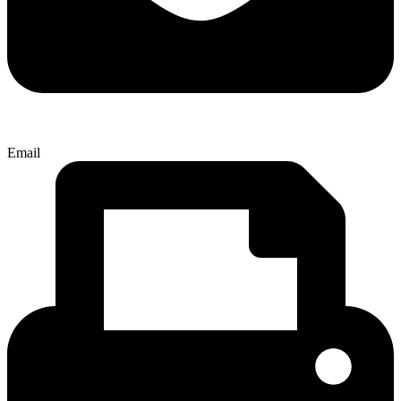
Email