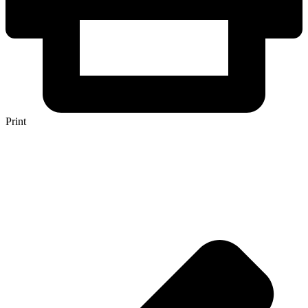
Print