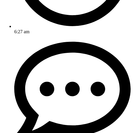
6:27 am