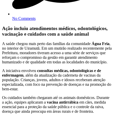
No Comments
Ação incluiu atendimentos médicos, odontológicos,
vacinação e cuidados com a saúde animal
A saúde chegou mais perto das famílias da comunidade
Água Fria
,
no interior de Uiramutã. Em um mutirão realizado recentemente pela
Prefeitura, moradores tiveram acesso a uma série de serviços que
reforçam o compromisso da gestão em garantir atendimento
humanizado e de qualidade em todas as localidades do município.
A iniciativa envolveu
consultas médicas, odontológicas e de
enfermagem
, além da atualização da caderneta de vacinas da
população. Crianças, jovens, adultos e idosos receberam atenção
especializada, com foco na prevenção de doenças e na promoção do
bem-estar.
Os cuidados também chegaram até os animais domésticos. Durante
a ação, equipes aplicaram a
vacina antirrábica
em cães, medida
essencial para a proteção da saúde pública e o controle da raiva,
doença que ainda preocupa em áreas rurais e de fronteira.