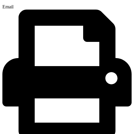
Email