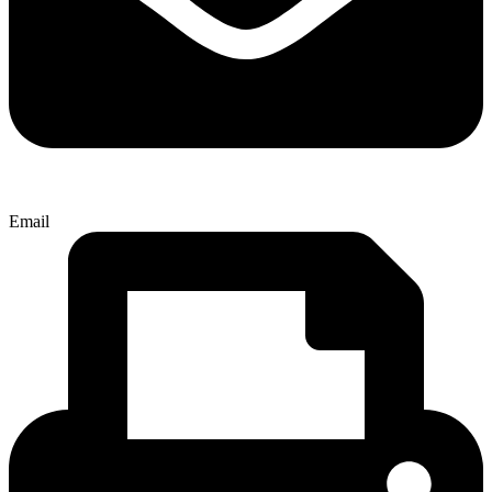
Email