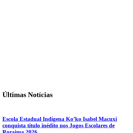
Últimas Notícias
Escola Estadual Indígena Ko’ko Isabel Macuxi
conquista título inédito nos Jogos Escolares de
Roraima 2026