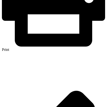
Print