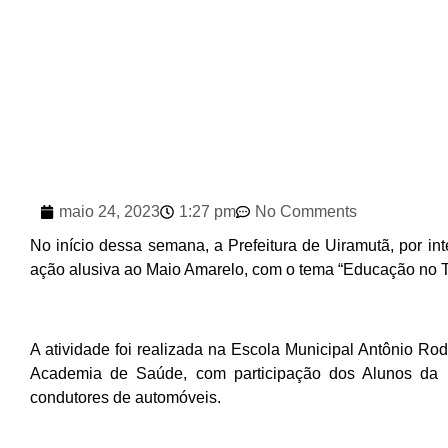
maio 24, 2023
1:27 pm
No Comments
No início dessa semana, a Prefeitura de Uiramutã, por in
ação alusiva ao Maio Amarelo, com o tema “Educação no Tr
A atividade foi realizada na Escola Municipal Antônio R
Academia de Saúde, com participação dos Alunos da E
condutores de automóveis.