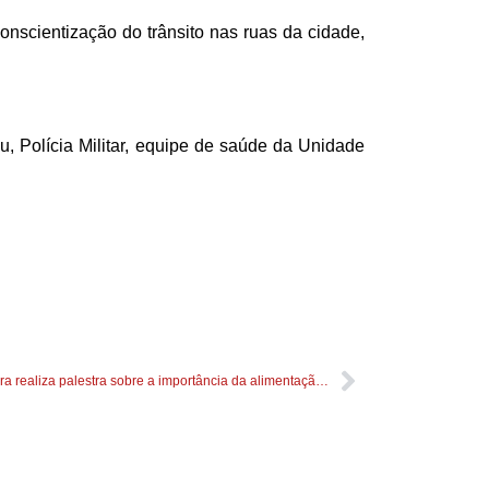
nscientização do trânsito nas ruas da cidade,
, Polícia Militar, equipe de saúde da Unidade
Prefeitura realiza palestra sobre a importância da alimentação saudável