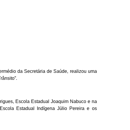
termédio da Secretária de Saúde, realizou uma
ânsito”.
odrigues, Escola Estadual Joaquim Nabuco e na
scola Estadual Indígena Júlio Pereira e os