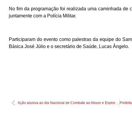
No fim da programação foi realizada uma caminhada de co
juntamente com a Polícia Militar.
Participaram do evento como palestras da equipe do Samu
Básica José Júlio e o secretário de Saúde, Lucas Ângelo.
Ação alusiva ao dia Nacional de Combate ao Abuso e Exploração Sexual de Crianças e Adolescentes é realizado na comunidade Água Fria