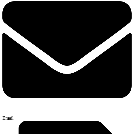
Email