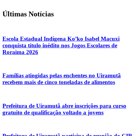
Últimas Notícias
Escola Estadual Indígena Ko’ko Isabel Macuxi
conquista título inédito nos Jogos Escolares de
Roraima 2026
Famílias atingidas pelas enchentes no Uiramutã
recebem mais de cinco toneladas de alimentos
Prefeitura de Uiramutã abre inscrições para curso
gratuito de qualificação voltado a jovens
Prefeitura de Uiramutã participa de reunião do CIR