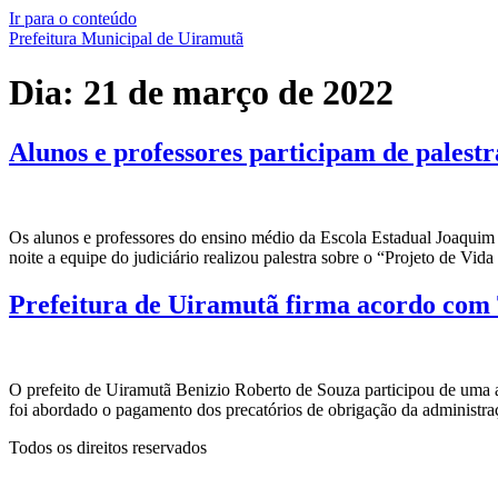
Ir para o conteúdo
Prefeitura Municipal de Uiramutã
Dia:
21 de março de 2022
Alunos e professores participam de palestr
Os alunos e professores do ensino médio da Escola Estadual Joaquim 
noite a equipe do judiciário realizou palestra sobre o “Projeto de Vid
Prefeitura de Uiramutã firma acordo com
O prefeito de Uiramutã Benizio Roberto de Souza participou de uma a
foi abordado o pagamento dos precatórios de obrigação da administraç
Todos os direitos reservados