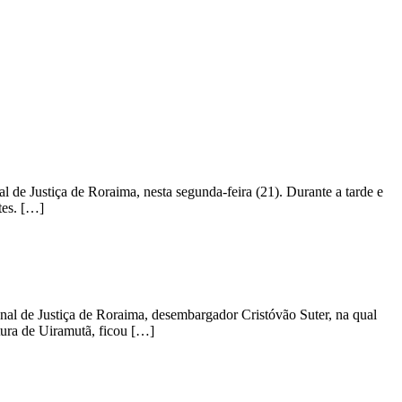
de Justiça de Roraima, nesta segunda-feira (21). Durante a tarde e
tes. […]
nal de Justiça de Roraima, desembargador Cristóvão Suter, na qual
tura de Uiramutã, ficou […]