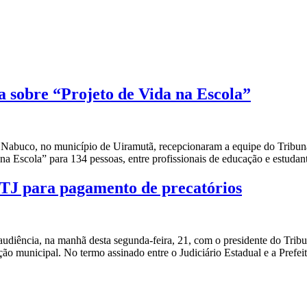
a sobre “Projeto de Vida na Escola”
Nabuco, no município de Uiramutã, recepcionaram a equipe do Tribunal 
a na Escola” para 134 pessoas, entre profissionais de educação e estudan
 TJ para pagamento de precatórios
udiência, na manhã desta segunda-feira, 21, com o presidente do Tribu
ão municipal. No termo assinado entre o Judiciário Estadual e a Prefei