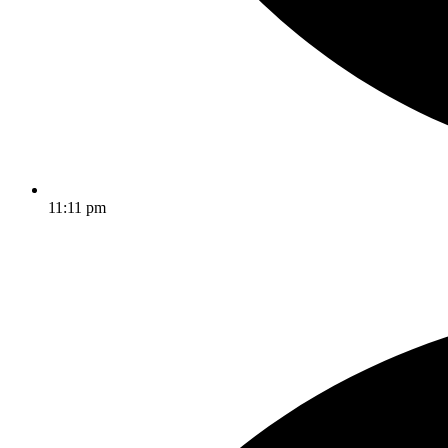
11:11 pm