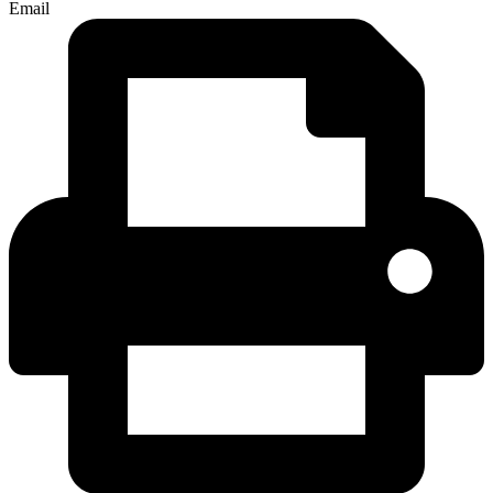
Email