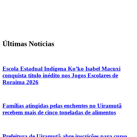
Últimas Notícias
Escola Estadual Indígena Ko’ko Isabel Macuxi
conquista título inédito nos Jogos Escolares de
Roraima 2026
Famílias atingidas pelas enchentes no Uiramutã
recebem mais de cinco toneladas de alimentos
Prefeitura de Uiramutã abre inscrições para curso