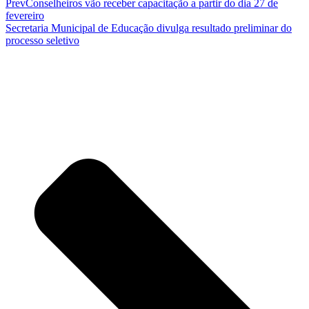
Prev
Conselheiros vão receber capacitação a partir do dia 27 de
fevereiro
Secretaria Municipal de Educação divulga resultado preliminar do
processo seletivo