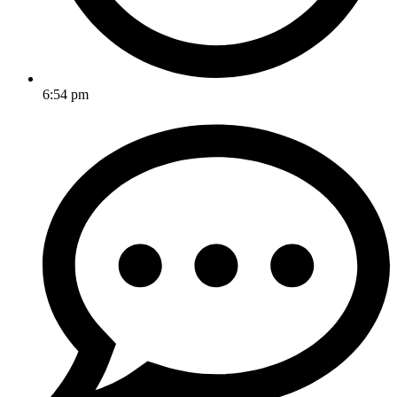
6:54 pm