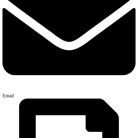
Email