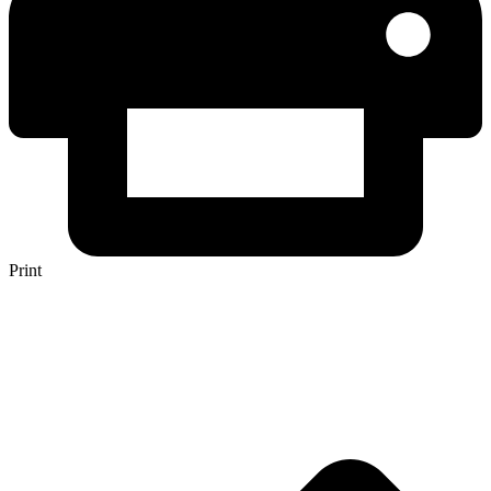
Print