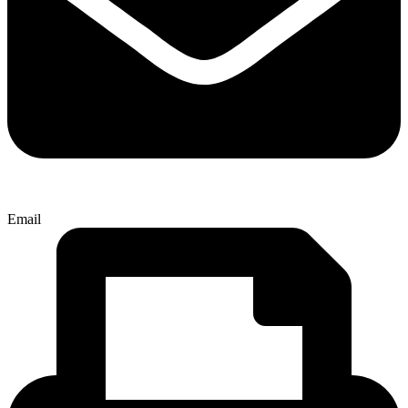
Email