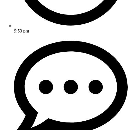
9:50 pm