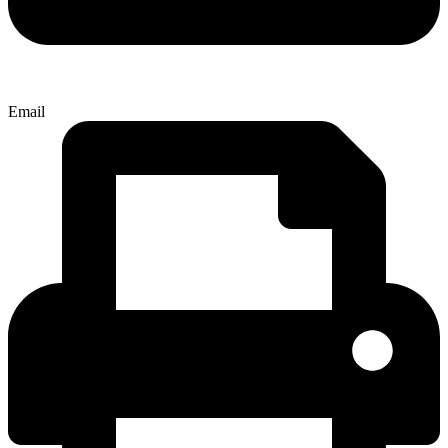
Email