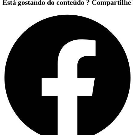
Está gostando do conteúdo ? Compartilhe