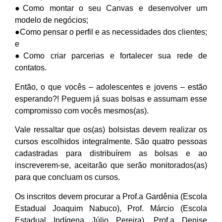
●Como montar o seu Canvas e desenvolver um
modelo de negócios;
●Como pensar o perfil e as necessidades dos clientes;
e
●Como criar parcerias e fortalecer sua rede de
contatos.
Então, o que vocês – adolescentes e jovens – estão
esperando?! Peguem já suas bolsas e assumam esse
compromisso com vocês mesmos(as).
Vale ressaltar que os(as) bolsistas devem realizar os
cursos escolhidos integralmente. São quatro pessoas
cadastradas para distribuírem as bolsas e ao
inscreverem-se, aceitarão que serão monitorados(as)
para que concluam os cursos.
Os inscritos devem procurar a Prof.a Gardênia (Escola
Estadual Joaquim Nabuco), Prof. Márcio (Escola
Estadual Indígena Júlio Pereira), Prof.a Denise