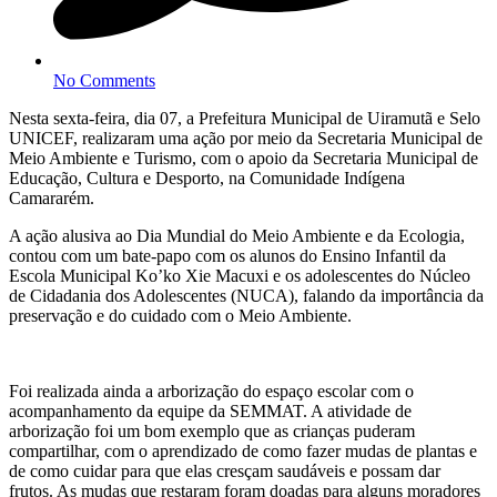
No Comments
Nesta sexta-feira, dia 07, a Prefeitura Municipal de Uiramutã e Selo
UNICEF, realizaram uma ação por meio da Secretaria Municipal de
Meio Ambiente e Turismo, com o apoio da Secretaria Municipal de
Educação, Cultura e Desporto, na Comunidade Indígena
Camararém.
A ação alusiva ao Dia Mundial do Meio Ambiente e da Ecologia,
contou com um bate-papo com os alunos do Ensino Infantil da
Escola Municipal Ko’ko Xie Macuxi e os adolescentes do Núcleo
de Cidadania dos Adolescentes (NUCA), falando da importância da
preservação e do cuidado com o Meio Ambiente.
Foi realizada ainda a arborização do espaço escolar com o
acompanhamento da equipe da SEMMAT. A atividade de
arborização foi um bom exemplo que as crianças puderam
compartilhar, com o aprendizado de como fazer mudas de plantas e
de como cuidar para que elas cresçam saudáveis e possam dar
frutos. As mudas que restaram foram doadas para alguns moradores