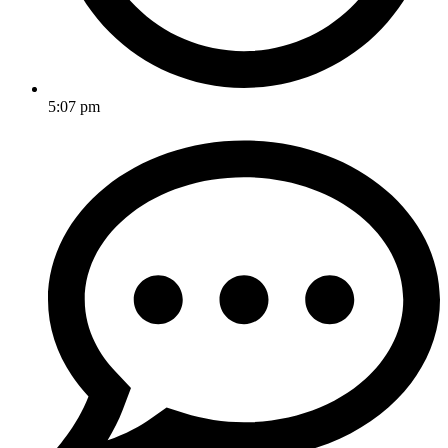
5:07 pm