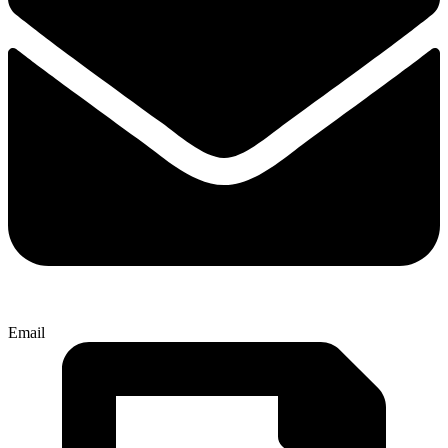
Email