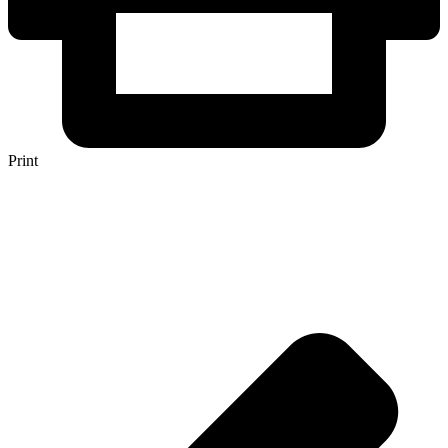
Print