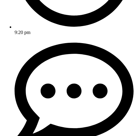
9:20 pm