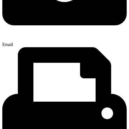
Email