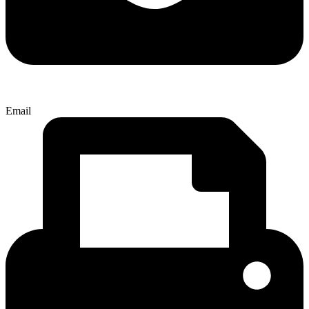
Email