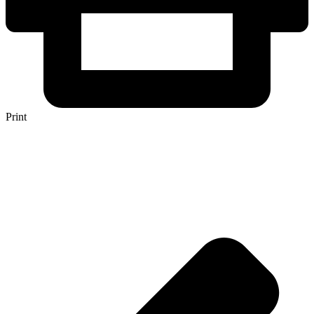
Print