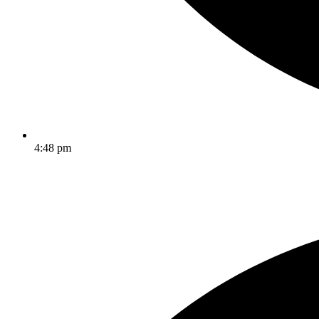
4:48 pm