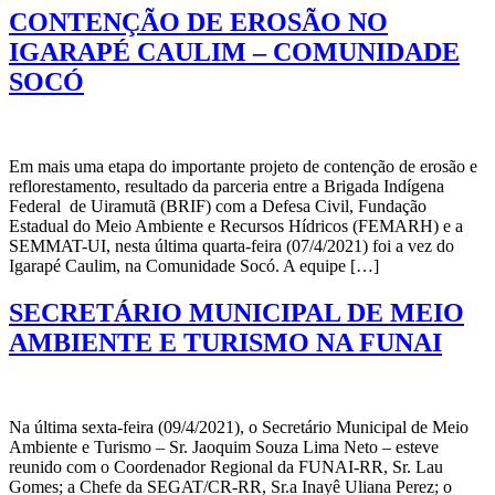
CONTENÇÃO DE EROSÃO NO
IGARAPÉ CAULIM – COMUNIDADE
SOCÓ
Em mais uma etapa do importante projeto de contenção de erosão e
reflorestamento, resultado da parceria entre a Brigada Indígena
Federal de Uiramutã (BRIF) com a Defesa Civil, Fundação
Estadual do Meio Ambiente e Recursos Hídricos (FEMARH) e a
SEMMAT-UI, nesta última quarta-feira (07/4/2021) foi a vez do
Igarapé Caulim, na Comunidade Socó. A equipe […]
SECRETÁRIO MUNICIPAL DE MEIO
AMBIENTE E TURISMO NA FUNAI
Na última sexta-feira (09/4/2021), o Secretário Municipal de Meio
Ambiente e Turismo – Sr. Jaoquim Souza Lima Neto – esteve
reunido com o Coordenador Regional da FUNAI-RR, Sr. Lau
Gomes; a Chefe da SEGAT/CR-RR, Sr.a Inayê Uliana Perez; o