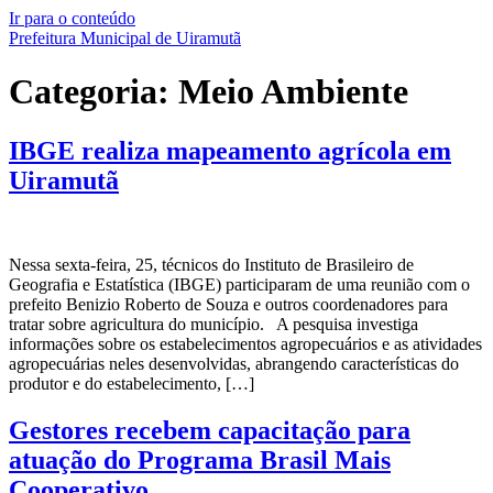
Ir para o conteúdo
Prefeitura Municipal de Uiramutã
Categoria:
Meio Ambiente
IBGE realiza mapeamento agrícola em
Uiramutã
Nessa sexta-feira, 25, técnicos do Instituto de Brasileiro de
Geografia e Estatística (IBGE) participaram de uma reunião com o
prefeito Benizio Roberto de Souza e outros coordenadores para
tratar sobre agricultura do município. A pesquisa investiga
informações sobre os estabelecimentos agropecuários e as atividades
agropecuárias neles desenvolvidas, abrangendo características do
produtor e do estabelecimento, […]
Gestores recebem capacitação para
atuação do Programa Brasil Mais
Cooperativo